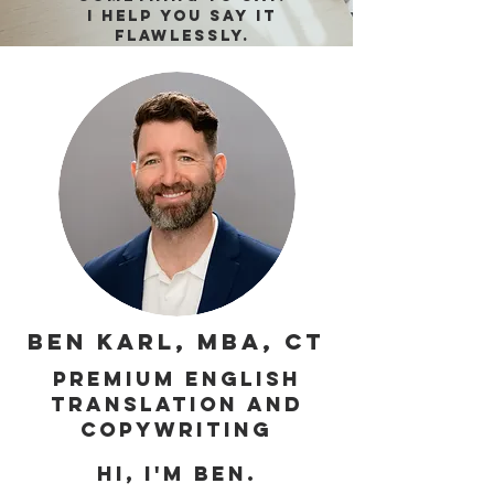
I help you say it
flawlessly.
BEN KARL, MBA, CT
Premium English
translation and
copywriting
Hi, I'm Ben.