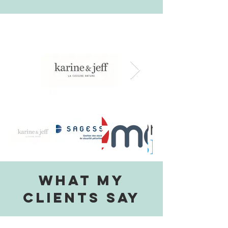
WHAT MY
CLIENTS SAY