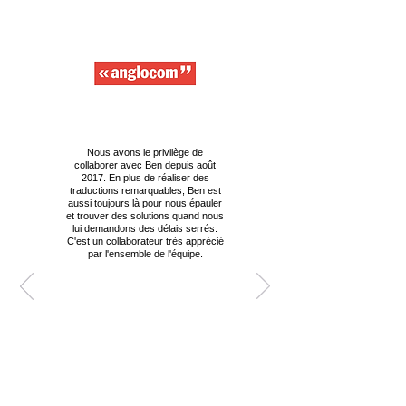
Nous avons le privilège de
collaborer avec Ben depuis août
2017. En plus de réaliser des
traductions remarquables, Ben est
aussi toujours là pour nous épauler
et trouver des solutions quand nous
lui demandons des délais serrés.
C'est un collaborateur très apprécié
par l'ensemble de l'équipe.